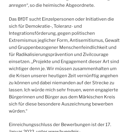
anregen“
, so die heimische Abgeordnete.
Das BfDT sucht Einzelpersonen oder Initiativen die
sich für Demokratie-, Toleranz- und
Integrationsförderung, gegen politischen
Extremismus jeglicher Form, Antisemitismus, Gewalt
und Gruppenbezogener Menschenfeindlichkeit und
für Radikalisierungsprävention und Zivilcourage
einsetzen. „Projekte und Engagement dieser Art sind
wichtiger denn je. Wir müssen zusammenhalten um
die Krisen unserer heutigen Zeit vernünftig angehen
zu können und dabei niemanden auf der Strecke zu
lassen. Ich würde mich sehr freuen, wenn engagierte
Bürgerinnen und Bürger aus dem Märkischen Kreis
sich für diese besondere Auszeichnung bewerben
würden.“
Einreichungsschluss der Bewerbungen ist der 17.
Januar 2022, unter
www.buendnis-