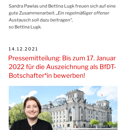
Sandra Pawlas und Bettina Lugk freuen sich auf eine
gute Zusammenarbeit.
„Ein regelmäßiger offener
Austausch soll dazu beitragen“,
so Bettina Lugk.
VERÖFFENTLICHT
14.12.2021
AM
Pressemitteilung: Bis zum 17. Januar
2022 für die Auszeichnung als BfDT-
Botschafter*in bewerben!