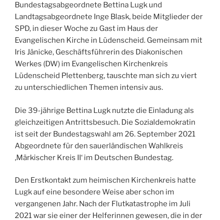
Bundestagsabgeordnete Bettina Lugk und
Landtagsabgeordnete Inge Blask, beide Mitglieder der
SPD, in dieser Woche zu Gast im Haus der
Evangelischen Kirche in Lüdenscheid. Gemeinsam mit
Iris Jänicke, Geschäftsführerin des Diakonischen
Werkes (DW) im Evangelischen Kirchenkreis
Lüdenscheid Plettenberg, tauschte man sich zu viert
zu unterschiedlichen Themen intensiv aus.
Die 39-jährige Bettina Lugk nutzte die Einladung als
gleichzeitigen Antrittsbesuch. Die Sozialdemokratin
ist seit der Bundestagswahl am 26. September 2021
Abgeordnete für den sauerländischen Wahlkreis
‚Märkischer Kreis II‘ im Deutschen Bundestag.
Den Erstkontakt zum heimischen Kirchenkreis hatte
Lugk auf eine besondere Weise aber schon im
vergangenen Jahr. Nach der Flutkatastrophe im Juli
2021 war sie einer der Helferinnen gewesen, die in der