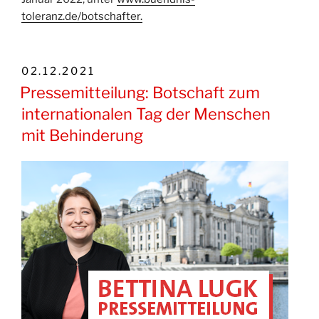
toleranz.de/botschafter.
VERÖFFENTLICHT
02.12.2021
AM
Pressemitteilung: Botschaft zum
internationalen Tag der Menschen
mit Behinderung