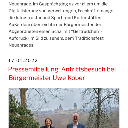
Neuenrade. Im Gespräch ging es vor allem um die
Digitalisierung von Verwaltungen, Fachkräftemangel,
die Infrastruktur und Sport- und Kulturstätten.
Außerdem überreichte der Bürgermeister der
Abgeordneten einen Schal mit “Gertrüdchen”-
Aufdruck (im Bild zu sehen), dem Traditionsfest
Neuenrades.
VERÖFFENTLICHT
17.01.2022
AM
Pressemitteilung: Antrittsbesuch bei
Bürgermeister Uwe Kober