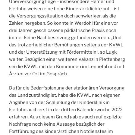
Überversorgung liege – insbesondere Hemer und
Iserlohn weisen eine hohe Kinderarztdichte auf – ist
die Versorgungssituation doch schwieriger, als die
Zahlen hergeben. So konnte in Werdohl für eine vor
drei Jahren geschlossene pädiatrische Praxis noch
immer keine Nachbesetzung gefunden werden. „Und
das trotz erheblicher Bemühungen seitens der KVWL
und der Unterstützung mit Fördermitteln“, so Lugk
weiter. Bezüglich einer weiteren Vakanz in Plettenberg
sei die KVWL mit den Kommunen im Lennetal und mit
Ärzten vor Ort im Gespräch.
Da für die Bedarfsplanung der stationären Versorgung
das Land zuständig ist, habe die KVWL nach eigenen
Angaben von der Schließung der Kinderklinik in
Iserlohn auch erst in der dritten Kalenderwoche 2022
erfahren. Aus diesem Grund gab es auch auf explizite
Nachfrage noch keine Aussage bezüglich der
Fortführung des kinderärztlichen Notdienstes im