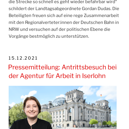
die Strecke so schnell es geht wieder befahrbar wird“
schildert der Landtagsabgeordnete Gordan Dudas. Die
Beteiligten freuen sich auf eine rege Zusammenarbeit
mit den Regionalverteter:innen der Deutschen Bahn in
NRW und versuchen auf der politischen Ebene die
Vorgänge bestmöglich zu unterstützen.
VERÖFFENTLICHT
15.12.2021
AM
Pressemitteilung: Antrittsbesuch bei
der Agentur für Arbeit in Iserlohn