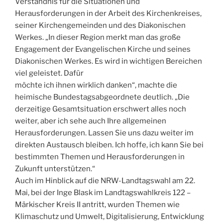
Verständnis für die Situationen und
Herausforderungen in der Arbeit des Kirchenkreises,
seiner Kirchengemeinden und des Diakonischen
Werkes. „In dieser Region merkt man das große
Engagement der Evangelischen Kirche und seines
Diakonischen Werkes. Es wird in wichtigen Bereichen
viel geleistet. Dafür
möchte ich ihnen wirklich danken“, machte die
heimische Bundestagsabgeordnete deutlich. „Die
derzeitige Gesamtsituation erschwert alles noch
weiter, aber ich sehe auch Ihre allgemeinen
Herausforderungen. Lassen Sie uns dazu weiter im
direkten Austausch bleiben. Ich hoffe, ich kann Sie bei
bestimmten Themen und Herausforderungen in
Zukunft unterstützen.“
Auch im Hinblick auf die NRW-Landtagswahl am 22.
Mai, bei der Inge Blask im Landtagswahlkreis 122 –
Märkischer Kreis II antritt, wurden Themen wie
Klimaschutz und Umwelt, Digitalisierung, Entwicklung