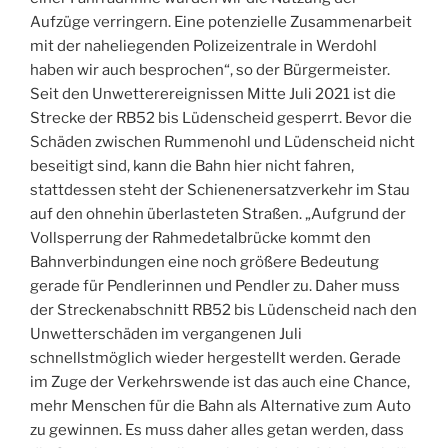
Aufzüge verringern. Eine potenzielle Zusammenarbeit
mit der naheliegenden Polizeizentrale in Werdohl
haben wir auch besprochen“, so der Bürgermeister.
Seit den Unwetterereignissen Mitte Juli 2021 ist die
Strecke der RB52 bis Lüdenscheid gesperrt. Bevor die
Schäden zwischen Rummenohl und Lüdenscheid nicht
beseitigt sind, kann die Bahn hier nicht fahren,
stattdessen steht der Schienenersatzverkehr im Stau
auf den ohnehin überlasteten Straßen. „Aufgrund der
Vollsperrung der Rahmedetalbrücke kommt den
Bahnverbindungen eine noch größere Bedeutung
gerade für Pendlerinnen und Pendler zu. Daher muss
der Streckenabschnitt RB52 bis Lüdenscheid nach den
Unwetterschäden im vergangenen Juli
schnellstmöglich wieder hergestellt werden. Gerade
im Zuge der Verkehrswende ist das auch eine Chance,
mehr Menschen für die Bahn als Alternative zum Auto
zu gewinnen. Es muss daher alles getan werden, dass