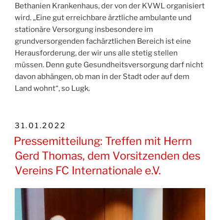
Bethanien Krankenhaus, der von der KVWL organisiert
wird. „Eine gut erreichbare ärztliche ambulante und
stationäre Versorgung insbesondere im
grundversorgenden fachärztlichen Bereich ist eine
Herausforderung, der wir uns alle stetig stellen
müssen. Denn gute Gesundheitsversorgung darf nicht
davon abhängen, ob man in der Stadt oder auf dem
Land wohnt“, so Lugk.
VERÖFFENTLICHT
31.01.2022
AM
Pressemitteilung: Treffen mit Herrn
Gerd Thomas, dem Vorsitzenden des
Vereins FC Internationale e.V.