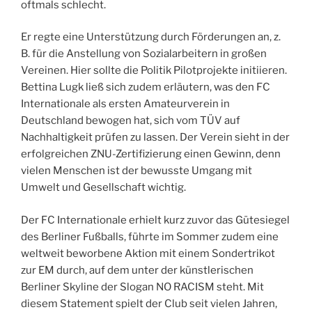
oftmals schlecht.
Er regte eine Unterstützung durch Förderungen an, z.
B. für die Anstellung von Sozialarbeitern in großen
Vereinen. Hier sollte die Politik Pilotprojekte initiieren.
Bettina Lugk ließ sich zudem erläutern, was den FC
Internationale als ersten Amateurverein in
Deutschland bewogen hat, sich vom TÜV auf
Nachhaltigkeit prüfen zu lassen. Der Verein sieht in der
erfolgreichen ZNU-Zertifizierung einen Gewinn, denn
vielen Menschen ist der bewusste Umgang mit
Umwelt und Gesellschaft wichtig.
Der FC Internationale erhielt kurz zuvor das Gütesiegel
des Berliner Fußballs, führte im Sommer zudem eine
weltweit beworbene Aktion mit einem Sondertrikot
zur EM durch, auf dem unter der künstlerischen
Berliner Skyline der Slogan NO RACISM steht. Mit
diesem Statement spielt der Club seit vielen Jahren,