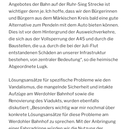
Angebotes der Bahn auf der Ruhr-Sieg Strecke ist
wichtiger denn je. Ich hoffe, dass wir den Bürgerinnen
und Bürgern aus dem Märkischen Kreis bald eine gute
Alternative zum Pendeln mit dem Auto bieten können.
Dies ist vor dem Hintergrund der Ausweichverkehre,
die sich aus der Vollsperrung der A45 und durch die
Baustellen, die u.a. durch die bei der Juli-Flut
entstandenen Schäden an unserer Infrastruktur
bestehen, von zentraler Bedeutung“, so die heimische
Abgeordnete Lugk.
Lösungsansätze für spezifische Probleme wie den
Vandalismus, die mangelnde Sicherheit und intakte
Aufzüge am Werdohler Bahnhof sowie die
Renovierung des Viadukts, wurden ebenfalls
diskutiert: „Besonders wichtig war mir nochmal über
konkrete Lösungsansätze für diese Probleme am
Werdohler Bahnhof zu sprechen. Mit der Anbringung
einer Fahrradrinne würden wir die Nutzung der