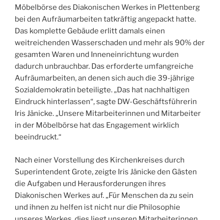
Möbelbörse des Diakonischen Werkes in Plettenberg
bei den Aufräumarbeiten tatkräftig angepackt hatte.
Das komplette Gebäude erlitt damals einen
weitreichenden Wasserschaden und mehr als 90% der
gesamten Waren und Inneneinrichtung wurden
dadurch unbrauchbar. Das erforderte umfangreiche
Aufräumarbeiten, an denen sich auch die 39-jährige
Sozialdemokratin beteiligte. „Das hat nachhaltigen
Eindruck hinterlassen“, sagte DW-Geschäftsführerin
Iris Jänicke. „Unsere Mitarbeiterinnen und Mitarbeiter
in der Möbelbörse hat das Engagement wirklich
beeindruckt.“
Nach einer Vorstellung des Kirchenkreises durch
Superintendent Grote, zeigte Iris Jänicke den Gästen
die Aufgaben und Herausforderungen ihres
Diakonischen Werkes auf. „Für Menschen da zu sein
und ihnen zu helfen ist nicht nur die Philosophie
unseres Werkes, dies liegt unseren Mitarbeiterinnen