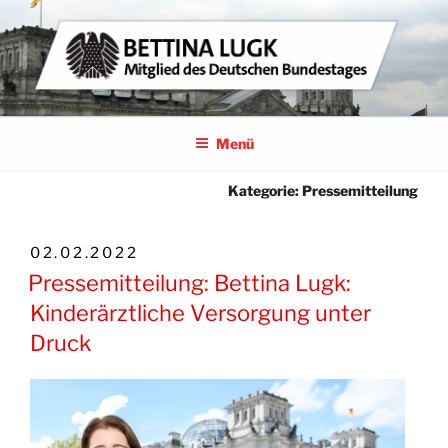
Zum
Inhalt
springen
BETTINA LUGK
MITGLIED DES DEUTSCHEN BUNDESTAGES
Menü
Kategorie:
Pressemitteilung
VERÖFFENTLICHT
02.02.2022
AM
Pressemitteilung: Bettina Lugk:
Kinderärztliche Versorgung unter
Druck