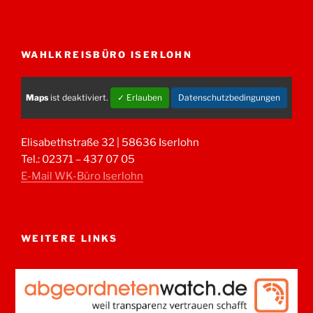
WAHLKREISBÜRO ISERLOHN
Maps
ist deaktiviert.
✓ Erlauben
Datenschutzbedingungen
Elisabethstraße 32 | 58636 Iserlohn
Tel.: 02371 – 437 07 05
E-Mail WK-Büro Iserlohn
WEITERE LINKS