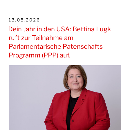
VERÖFFENTLICHT
13.05.2026
AM
Dein Jahr in den USA: Bettina Lugk
ruft zur Teilnahme am
Parlamentarische Patenschafts-
Programm (PPP) auf.