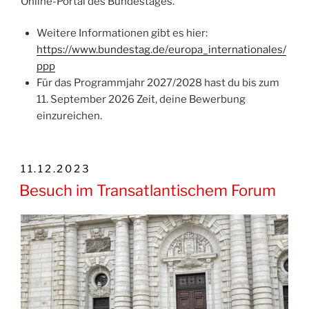
Online-Portal des Bundestages.
Weitere Informationen gibt es hier:
https://www.bundestag.de/europa_internationales/
ppp
Für das Programmjahr 2027/2028 hast du bis zum
11. September 2026 Zeit, deine Bewerbung
einzureichen.
VERÖFFENTLICHT
11.12.2023
AM
Besuch im Transatlantischem Forum