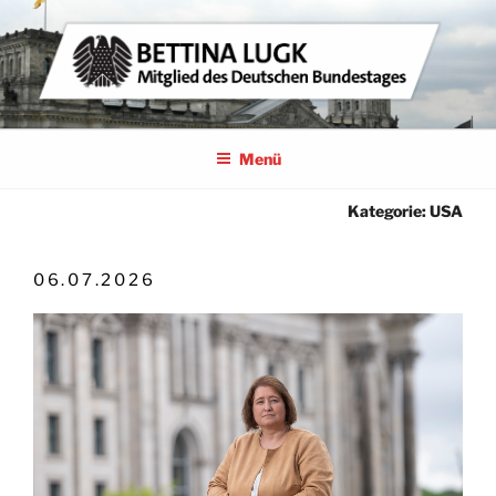
Zum
Inhalt
springen
BETTINA LUGK
MITGLIED DES DEUTSCHEN BUNDESTAGES
Menü
Kategorie:
USA
VERÖFFENTLICHT
06.07.2026
AM