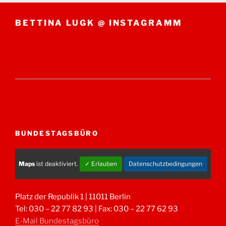
BETTINA LUGK @ INSTAGRAMM
BUNDESTAGSBÜRO
Maps
ist deaktiviert.
✓ Erlauben
Datenschutzbedingungen
Platz der Republik 1 | 11011 Berlin
Tel: 030 – 22 77 82 93 | Fax: 030 – 22 77 62 93
E-Mail Bundestagsbüro