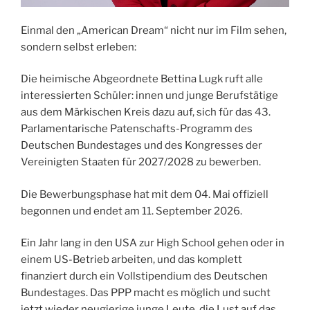
Einmal den „American Dream“ nicht nur im Film sehen,
sondern selbst erleben:
Die heimische Abgeordnete Bettina Lugk ruft alle
interessierten Schüler: innen und junge Berufstätige
aus dem Märkischen Kreis dazu auf, sich für das 43.
Parlamentarische Patenschafts-Programm des
Deutschen Bundestages und des Kongresses der
Vereinigten Staaten für 2027/2028 zu bewerben.
Die Bewerbungsphase hat mit dem 04. Mai offiziell
begonnen und endet am 11. September 2026.
Ein Jahr lang in den USA zur High School gehen oder in
einem US-Betrieb arbeiten, und das komplett
finanziert durch ein Vollstipendium des Deutschen
Bundestages. Das PPP macht es möglich und sucht
jetzt wieder neugierige junge Leute, die Lust auf das