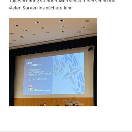
Tagesordnung standen. Man schaut doch schon mit
vielen Sorgen ins nächste Jahr.