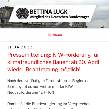
Zum
Inhalt
springen
BETTINA LUGK
MITGLIED DES DEUTSCHEN BUNDESTAGES
Menü
VERÖFFENTLICHT
11.04.2022
AM
Pressemitteilung: KfW-Förderung für
klimafreundliches Bauen: ab 20. April
wieder Beantragung möglich!
Nach dem vorläufigen Förderstopp zu Beginn des
Jahres geht es nun weiter mit der KfW-
Neubauförderung “EH-40”!
Damit hält die Bundesregierung ihr Versprechen,