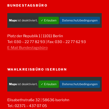
BUNDESTAGSBÜRO
Maps
ist deaktiviert.
✓ Erlauben
Datenschutzbedingungen
Platz der Republik 1 | 11011 Berlin
Tel: 030 – 22 77 82 93 | Fax: 030 – 22 77 62 93
E-Mail Bundestagsbüro
WAHLKREISBÜRO ISERLOHN
Maps
ist deaktiviert.
✓ Erlauben
Datenschutzbedingungen
Elisabethstraße 32 | 58636 Iserlohn
Tel.: 02371 – 437 07 05