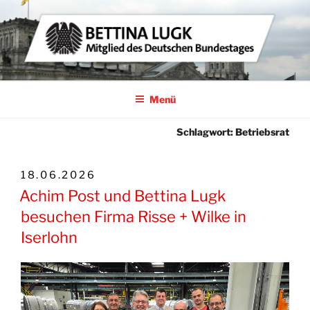
Zum
Inhalt
springen
BETTINA LUGK
MITGLIED DES DEUTSCHEN BUNDESTAGES
Menü
Schlagwort:
Betriebsrat
VERÖFFENTLICHT
18.06.2026
AM
Achim Post und Bettina Lugk
besuchen Firma Risse + Wilke in
Iserlohn