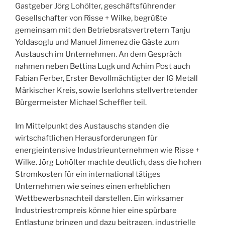
Gastgeber Jörg Lohölter, geschäftsführender
Gesellschafter von Risse + Wilke, begrüßte
gemeinsam mit den Betriebsratsvertretern Tanju
Yoldasoglu und Manuel Jimenez die Gäste zum
Austausch im Unternehmen. An dem Gespräch
nahmen neben Bettina Lugk und Achim Post auch
Fabian Ferber, Erster Bevollmächtigter der IG Metall
Märkischer Kreis, sowie Iserlohns stellvertretender
Bürgermeister Michael Scheffler teil.
Im Mittelpunkt des Austauschs standen die
wirtschaftlichen Herausforderungen für
energieintensive Industrieunternehmen wie Risse +
Wilke. Jörg Lohölter machte deutlich, dass die hohen
Stromkosten für ein international tätiges
Unternehmen wie seines einen erheblichen
Wettbewerbsnachteil darstellen. Ein wirksamer
Industriestrompreis könne hier eine spürbare
Entlastung bringen und dazu beitragen, industrielle