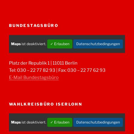
BUNDESTAGSBÜRO
Maps
ist deaktiviert.
✓ Erlauben
Datenschutzbedingungen
Platz der Republik 1 | 11011 Berlin
Tel: 030 – 22 77 82 93 | Fax: 030 – 22 77 62 93
E-Mail Bundestagsbüro
WAHLKREISBÜRO ISERLOHN
Maps
ist deaktiviert.
✓ Erlauben
Datenschutzbedingungen