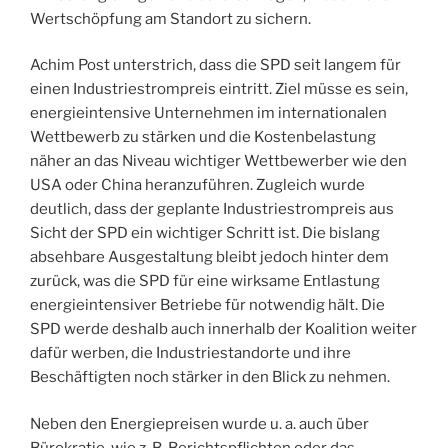
Wertschöpfung am Standort zu sichern.
Achim Post unterstrich, dass die SPD seit langem für
einen Industriestrompreis eintritt. Ziel müsse es sein,
energieintensive Unternehmen im internationalen
Wettbewerb zu stärken und die Kostenbelastung
näher an das Niveau wichtiger Wettbewerber wie den
USA oder China heranzuführen. Zugleich wurde
deutlich, dass der geplante Industriestrompreis aus
Sicht der SPD ein wichtiger Schritt ist. Die bislang
absehbare Ausgestaltung bleibt jedoch hinter dem
zurück, was die SPD für eine wirksame Entlastung
energieintensiver Betriebe für notwendig hält. Die
SPD werde deshalb auch innerhalb der Koalition weiter
dafür werben, die Industriestandorte und ihre
Beschäftigten noch stärker in den Blick zu nehmen.
Neben den Energiepreisen wurde u. a. auch über
Bürokratie, wie z. B. Berichtspflichten oder das