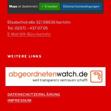
Maps
ist deaktiviert.
✓ Erlauben
Datenschutzbedingungen
Elisabethstraße 32 | 58636 Iserlohn
Tel.: 02371 – 437 07 05
E-Mail WK-Büro Iserlohn
WEITERE LINKS
DATENSCHUTZERKLÄRUNG
IMPRESSUM