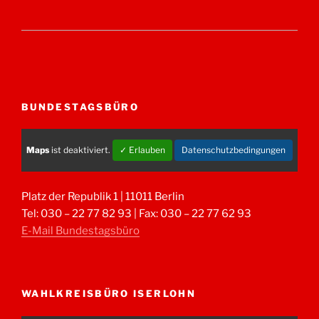
BUNDESTAGSBÜRO
Maps
ist deaktiviert.
✓ Erlauben
Datenschutzbedingungen
Platz der Republik 1 | 11011 Berlin
Tel: 030 – 22 77 82 93 | Fax: 030 – 22 77 62 93
E-Mail Bundestagsbüro
WAHLKREISBÜRO ISERLOHN