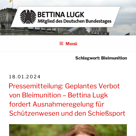
Zum
Inhalt
springen
BETTINA LUGK
MITGLIED DES DEUTSCHEN BUNDESTAGES
Menü
Schlagwort:
Bleimunition
VERÖFFENTLICHT
18.01.2024
AM
Pressemitteilung: Geplantes Verbot
von Bleimunition – Bettina Lugk
fordert Ausnahmeregelung für
Schützenwesen und den Schießsport