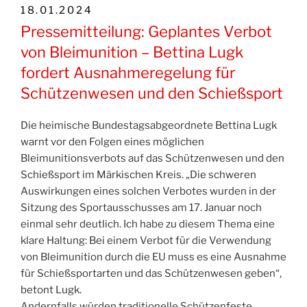
VERÖFFENTLICHT
18.01.2024
AM
Pressemitteilung: Geplantes Verbot
von Bleimunition – Bettina Lugk
fordert Ausnahmeregelung für
Schützenwesen und den Schießsport
Die heimische Bundestagsabgeordnete Bettina Lugk
warnt vor den Folgen eines möglichen
Bleimunitionsverbots auf das Schützenwesen und den
Schießsport im Märkischen Kreis. „Die schweren
Auswirkungen eines solchen Verbotes wurden in der
Sitzung des Sportausschusses am 17. Januar noch
einmal sehr deutlich. Ich habe zu diesem Thema eine
klare Haltung: Bei einem Verbot für die Verwendung
von Bleimunition durch die EU muss es eine Ausnahme
für Schießsportarten und das Schützenwesen geben“,
betont Lugk.
Andernfalls würden traditionelle Schützenfeste