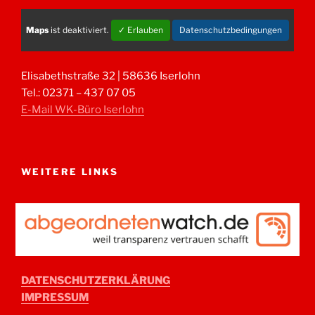
Maps
ist deaktiviert.
✓ Erlauben
Datenschutzbedingungen
Elisabethstraße 32 | 58636 Iserlohn
Tel.: 02371 – 437 07 05
E-Mail WK-Büro Iserlohn
WEITERE LINKS
DATENSCHUTZERKLÄRUNG
IMPRESSUM