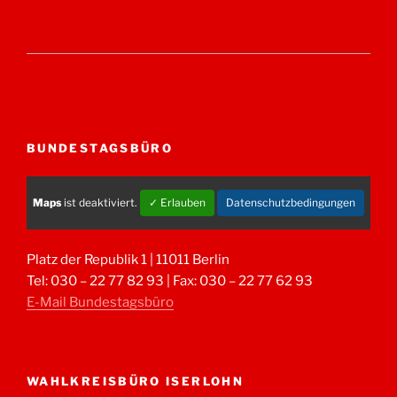
BUNDESTAGSBÜRO
Maps
ist deaktiviert.
✓ Erlauben
Datenschutzbedingungen
Platz der Republik 1 | 11011 Berlin
Tel: 030 – 22 77 82 93 | Fax: 030 – 22 77 62 93
E-Mail Bundestagsbüro
WAHLKREISBÜRO ISERLOHN