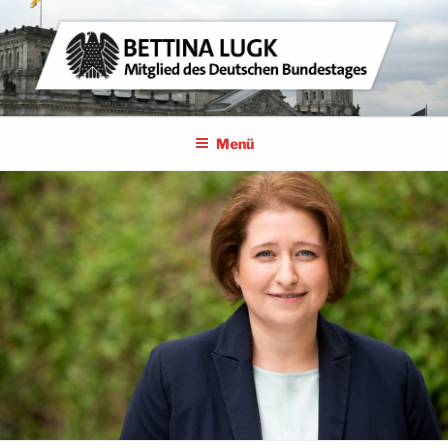
Zum
Inhalt
springen
BETTINA LUGK
MITGLIED DES DEUTSCHEN BUNDESTAGES
Menü