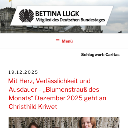
Zum
Inhalt
springen
BETTINA LUGK
MITGLIED DES DEUTSCHEN BUNDESTAGES
Menü
Schlagwort:
Caritas
VERÖFFENTLICHT
19.12.2025
AM
Mit Herz, Verlässlichkeit und
Ausdauer – „Blumenstrauß des
Monats“ Dezember 2025 geht an
Christhild Kriwet