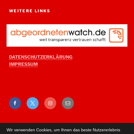
WEITERE LINKS
DATENSCHUTZERKLÄRUNG
IMPRESSUM
Facebook
Twitter
Instagram
E-
Mail
Wir verwenden Cookies, um Ihnen das beste Nutzererlebnis