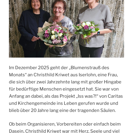
Im Dezember 2025 geht der „Blumenstrauß des
Monats“ an Christhild Kriwet aus Iserlohn, eine Frau,
die sich über zwei Jahrzehnte lang mit großer Hingabe
für bedürftige Menschen eingesetzt hat. Sie war von
Anfang an dabei, als das Projekt „Iss was?!“ von Caritas
und Kirchengemeinde ins Leben gerufen wurde und
blieb über 20 Jahre lang eine der tragenden Säulen.
Ob beim Organisieren, Vorbereiten oder einfach beim
Dasein, Christhild Kriwet war mit Herz, Seele und viel