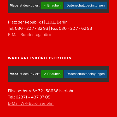
Maps
ist deaktiviert.
✓ Erlauben
Datenschutzbedingungen
Platz der Republik 1 | 11011 Berlin
Tel: 030 – 22 77 82 93 | Fax: 030 – 22 77 62 93
E-Mail Bundestagsbüro
WAHLKREISBÜRO ISERLOHN
Maps
ist deaktiviert.
✓ Erlauben
Datenschutzbedingungen
Elisabethstraße 32 | 58636 Iserlohn
Tel.: 02371 – 437 07 05
E-Mail WK-Büro Iserlohn