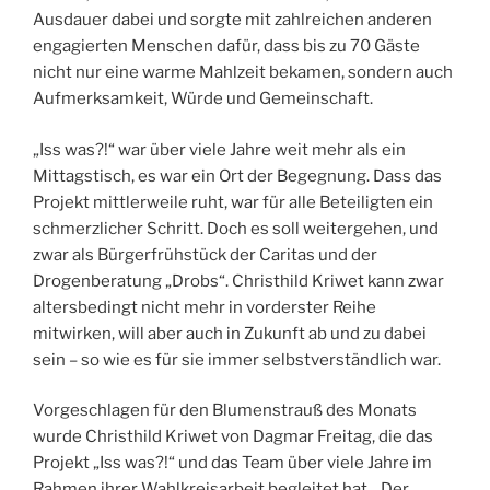
Ausdauer dabei und sorgte mit zahlreichen anderen
engagierten Menschen dafür, dass bis zu 70 Gäste
nicht nur eine warme Mahlzeit bekamen, sondern auch
Aufmerksamkeit, Würde und Gemeinschaft.
„Iss was?!“ war über viele Jahre weit mehr als ein
Mittagstisch, es war ein Ort der Begegnung. Dass das
Projekt mittlerweile ruht, war für alle Beteiligten ein
schmerzlicher Schritt. Doch es soll weitergehen, und
zwar als Bürgerfrühstück der Caritas und der
Drogenberatung „Drobs“. Christhild Kriwet kann zwar
altersbedingt nicht mehr in vorderster Reihe
mitwirken, will aber auch in Zukunft ab und zu dabei
sein – so wie es für sie immer selbstverständlich war.
Vorgeschlagen für den Blumenstrauß des Monats
wurde Christhild Kriwet von Dagmar Freitag, die das
Projekt „Iss was?!“ und das Team über viele Jahre im
Rahmen ihrer Wahlkreisarbeit begleitet hat. „Der