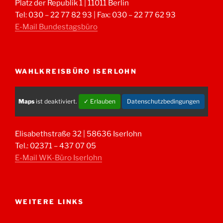
Platz der Republik 1 | 11011 Berlin
Tel: 030 – 22 77 82 93 | Fax: 030 – 22 77 62 93
E-Mail Bundestagsbüro
WAHLKREISBÜRO ISERLOHN
Maps
ist deaktiviert.
✓ Erlauben
Datenschutzbedingungen
Elisabethstraße 32 | 58636 Iserlohn
Tel.: 02371 – 437 07 05
E-Mail WK-Büro Iserlohn
WEITERE LINKS