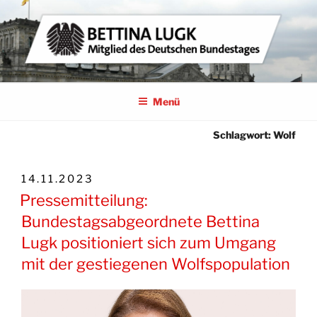
Zum
Inhalt
springen
BETTINA LUGK
MITGLIED DES DEUTSCHEN BUNDESTAGES
Menü
Schlagwort:
Wolf
VERÖFFENTLICHT
14.11.2023
AM
Pressemitteilung:
Bundestagsabgeordnete Bettina
Lugk positioniert sich zum Umgang
mit der gestiegenen Wolfspopulation