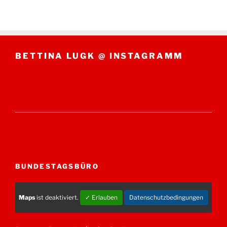
BETTINA LUGK @ INSTAGRAMM
BUNDESTAGSBÜRO
Maps
ist deaktiviert.
✓ Erlauben
Datenschutzbedingungen