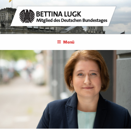
Zum
Inhalt
springen
BETTINA LUGK
MITGLIED DES DEUTSCHEN BUNDESTAGES
Menü