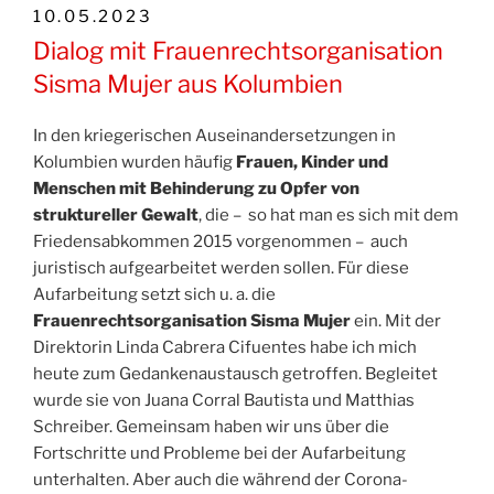
VERÖFFENTLICHT
10.05.2023
AM
Dialog mit Frauenrechtsorganisation
Sisma Mujer aus Kolumbien
In den kriegerischen Auseinandersetzungen in
Kolumbien wurden häufig
Frauen, Kinder und
Menschen mit Behinderung zu Opfer von
struktureller Gewalt
, die – so hat man es sich mit dem
Friedensabkommen 2015 vorgenommen – auch
juristisch aufgearbeitet werden sollen. Für diese
Aufarbeitung setzt sich u. a. die
Frauenrechtsorganisation Sisma Mujer
ein. Mit der
Direktorin Linda Cabrera Cifuentes habe ich mich
heute zum Gedankenaustausch getroffen. Begleitet
wurde sie von Juana Corral Bautista und Matthias
Schreiber. Gemeinsam haben wir uns über die
Fortschritte und Probleme bei der Aufarbeitung
unterhalten. Aber auch die während der Corona-