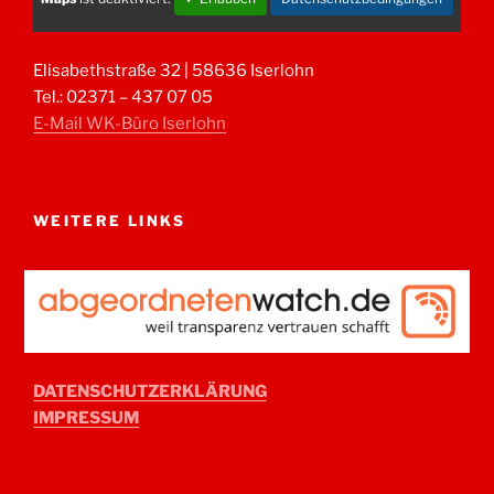
Elisabethstraße 32 | 58636 Iserlohn
Tel.: 02371 – 437 07 05
E-Mail WK-Büro Iserlohn
WEITERE LINKS
DATENSCHUTZERKLÄRUNG
IMPRESSUM