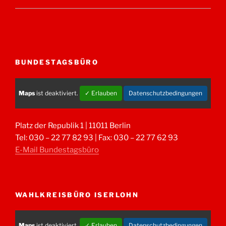
BUNDESTAGSBÜRO
Maps
ist deaktiviert.
✓ Erlauben
Datenschutzbedingungen
Platz der Republik 1 | 11011 Berlin
Tel: 030 – 22 77 82 93 | Fax: 030 – 22 77 62 93
E-Mail Bundestagsbüro
WAHLKREISBÜRO ISERLOHN
Maps
ist deaktiviert.
✓ Erlauben
Datenschutzbedingungen