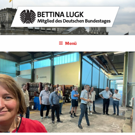
Zum
Inhalt
springen
BETTINA LUGK
MITGLIED DES DEUTSCHEN BUNDESTAGES
Menü