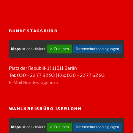
BUNDESTAGSBÜRO
Maps
ist deaktiviert.
✓ Erlauben
Datenschutzbedingungen
Platz der Republik 1 | 11011 Berlin
Tel: 030 – 22 77 82 93 | Fax: 030 – 22 77 62 93
E-Mail Bundestagsbüro
WAHLKREISBÜRO ISERLOHN
Maps
ist deaktiviert.
✓ Erlauben
Datenschutzbedingungen