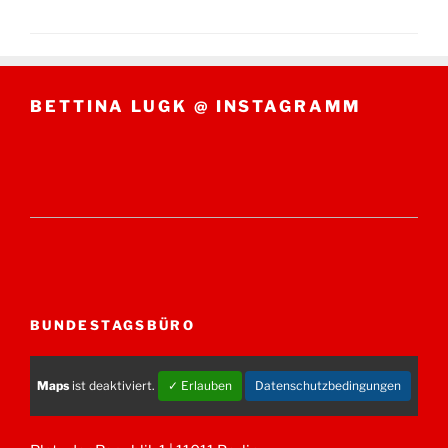
BETTINA LUGK @ INSTAGRAMM
BUNDESTAGSBÜRO
Maps
ist deaktiviert.
✓ Erlauben
Datenschutzbedingungen