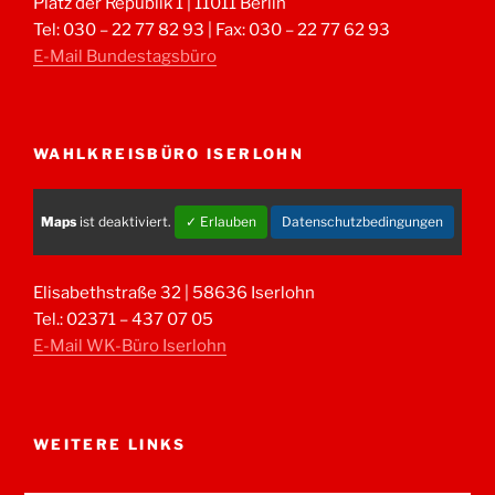
Platz der Republik 1 | 11011 Berlin
Tel: 030 – 22 77 82 93 | Fax: 030 – 22 77 62 93
E-Mail Bundestagsbüro
WAHLKREISBÜRO ISERLOHN
Maps
ist deaktiviert.
✓ Erlauben
Datenschutzbedingungen
Elisabethstraße 32 | 58636 Iserlohn
Tel.: 02371 – 437 07 05
E-Mail WK-Büro Iserlohn
WEITERE LINKS