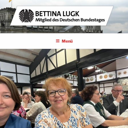
Zum
Inhalt
springen
BETTINA LUGK
MITGLIED DES DEUTSCHEN BUNDESTAGES
Menü