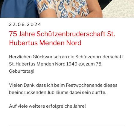
VERÖFFENTLICHT
22.06.2024
AM
75 Jahre Schützenbruderschaft St.
Hubertus Menden Nord
Herzlichen Glückwunsch an die Schützenbruderschaft
St. Hubertus Menden Nord 1949 e.V. zum 75.
Geburtstag!
Vielen Dank, dass ich beim Festwochenende dieses
beeindruckenden Jubiläums dabei sein durfte.
Auf viele weitere erfolgreiche Jahre!