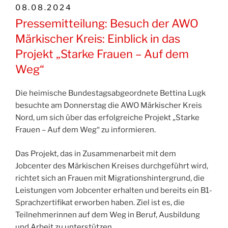
VERÖFFENTLICHT
08.08.2024
AM
Pressemitteilung: Besuch der AWO
Märkischer Kreis: Einblick in das
Projekt „Starke Frauen – Auf dem
Weg“
Die heimische Bundestagsabgeordnete Bettina Lugk
besuchte am Donnerstag die AWO Märkischer Kreis
Nord, um sich über das erfolgreiche Projekt „Starke
Frauen – Auf dem Weg“ zu informieren.
Das Projekt, das in Zusammenarbeit mit dem
Jobcenter des Märkischen Kreises durchgeführt wird,
richtet sich an Frauen mit Migrationshintergrund, die
Leistungen vom Jobcenter erhalten und bereits ein B1-
Sprachzertifikat erworben haben. Ziel ist es, die
Teilnehmerinnen auf dem Weg in Beruf, Ausbildung
und Arbeit zu unterstützen.