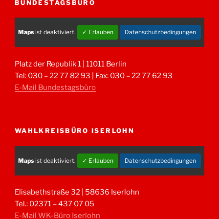
BUNDESTAGSBÜRO
Maps
ist deaktiviert.
✓ Erlauben
Datenschutzbedingungen
Platz der Republik 1 | 11011 Berlin
Tel: 030 – 22 77 82 93 | Fax: 030 – 22 77 62 93
E-Mail Bundestagsbüro
WAHLKREISBÜRO ISERLOHN
Maps
ist deaktiviert.
✓ Erlauben
Datenschutzbedingungen
Elisabethstraße 32 | 58636 Iserlohn
Tel.: 02371 – 437 07 05
E-Mail WK-Büro Iserlohn