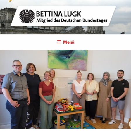
Zum
Inhalt
springen
BETTINA LUGK
MITGLIED DES DEUTSCHEN BUNDESTAGES
Menü