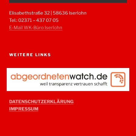
Elisabethstraße 32 | 58636 Iserlohn
Tel.: 02371 – 437 07 05
E-Mail WK-Büro Iserlohn
WEITERE LINKS
DATENSCHUTZERKLÄRUNG
IMPRESSUM