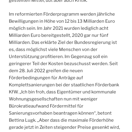
gestellten Mittel, übt aber auch Kritik.
Im reformierten Förderprogramm werden jährliche
Bewilligungen in Höhe von 12 bis 13 Milliarden Euro
möglich sein. Im Jahr 2021 wurden lediglich acht
Milliarden Euro bereitgestellt, 2020 gar nur fünf
Milliarden. Das erklärte Ziel der Bundesregierung ist
es, dass möglichst viele Menschen von der
Unterstützung profitieren. Im Gegenzug soll ein
geringerer Teil der Kosten bezuschusst werden. Seit
dem 28. Juli 2022 greifen die neuen
Förderbedingungen für Anträge auf
Komplettsanierungen bei der staatlichen Förderbank
KfW. „Ich bin froh, dass Eigentümer und kommunale
Wohnungsgesellschaften nun mit weniger
Bürokratieaufwand Fördermittel für
Sanierungsvorhaben beantragen können“, betont
Bettina Lugk. „Aber dass die maximale Förderhöhe
gerade jetzt in Zeiten steigender Preise gesenkt wird,