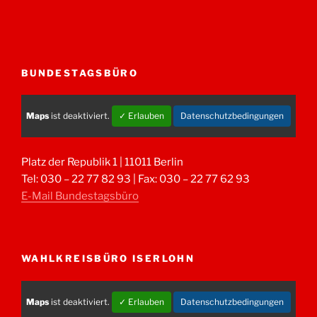
BUNDESTAGSBÜRO
Maps
ist deaktiviert.
✓ Erlauben
Datenschutzbedingungen
Platz der Republik 1 | 11011 Berlin
Tel: 030 – 22 77 82 93 | Fax: 030 – 22 77 62 93
E-Mail Bundestagsbüro
WAHLKREISBÜRO ISERLOHN
Maps
ist deaktiviert.
✓ Erlauben
Datenschutzbedingungen