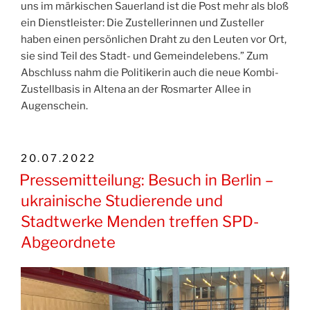
uns im märkischen Sauerland ist die Post mehr als bloß
ein Dienstleister: Die Zustellerinnen und Zusteller
haben einen persönlichen Draht zu den Leuten vor Ort,
sie sind Teil des Stadt- und Gemeindelebens.” Zum
Abschluss nahm die Politikerin auch die neue Kombi-
Zustellbasis in Altena an der Rosmarter Allee in
Augenschein.
VERÖFFENTLICHT
20.07.2022
AM
Pressemitteilung: Besuch in Berlin –
ukrainische Studierende und
Stadtwerke Menden treffen SPD-
Abgeordnete