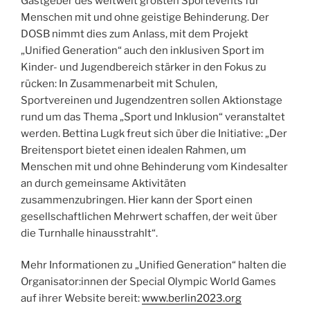
Gastgeber des weltweit größten Sportevents für
Menschen mit und ohne geistige Behinderung. Der
DOSB nimmt dies zum Anlass, mit dem Projekt
„Unified Generation“ auch den inklusiven Sport im
Kinder- und Jugendbereich stärker in den Fokus zu
rücken: In Zusammenarbeit mit Schulen,
Sportvereinen und Jugendzentren sollen Aktionstage
rund um das Thema „Sport und Inklusion“ veranstaltet
werden. Bettina Lugk freut sich über die Initiative: „Der
Breitensport bietet einen idealen Rahmen, um
Menschen mit und ohne Behinderung vom Kindesalter
an durch gemeinsame Aktivitäten
zusammenzubringen. Hier kann der Sport einen
gesellschaftlichen Mehrwert schaffen, der weit über
die Turnhalle hinausstrahlt“.
Mehr Informationen zu „Unified Generation“ halten die
Organisator:innen der Special Olympic World Games
auf ihrer Website bereit:
www.berlin2023.org