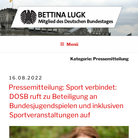
Zum
Inhalt
springen
BETTINA LUGK
MITGLIED DES DEUTSCHEN BUNDESTAGES
Menü
Kategorie:
Pressemitteilung
VERÖFFENTLICHT
16.08.2022
AM
Pressemitteilung: Sport verbindet:
DOSB ruft zu Beteiligung an
Bundesjugendspielen und inklusiven
Sportveranstaltungen auf