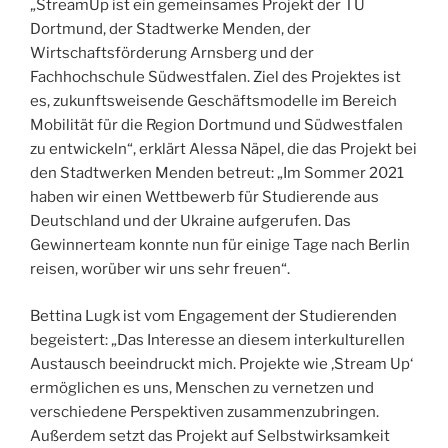
„StreamUp ist ein gemeinsames Projekt der TU
Dortmund, der Stadtwerke Menden, der
Wirtschaftsförderung Arnsberg und der
Fachhochschule Südwestfalen. Ziel des Projektes ist
es, zukunftsweisende Geschäftsmodelle im Bereich
Mobilität für die Region Dortmund und Südwestfalen
zu entwickeln“, erklärt Alessa Näpel, die das Projekt bei
den Stadtwerken Menden betreut: „Im Sommer 2021
haben wir einen Wettbewerb für Studierende aus
Deutschland und der Ukraine aufgerufen. Das
Gewinnerteam konnte nun für einige Tage nach Berlin
reisen, worüber wir uns sehr freuen“.
Bettina Lugk ist vom Engagement der Studierenden
begeistert: „Das Interesse an diesem interkulturellen
Austausch beeindruckt mich. Projekte wie ‚Stream Up‘
ermöglichen es uns, Menschen zu vernetzen und
verschiedene Perspektiven zusammenzubringen.
Außerdem setzt das Projekt auf Selbstwirksamkeit