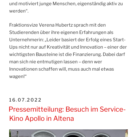
und motiviert junge Menschen, eigenständig aktiv zu
werden“.
Fraktionsvize Verena Hubertz sprach mit den
Studierenden über ihre eigenen Erfahrungen als
Unternehmerin: „Leider basiert der Erfolg eines Start-
Ups nicht nur auf Kreativität und Innovation – einer der
wichtigsten Bausteine ist die Finanzierung. Dabei darf
man sich nie entmutigen lassen – denn wer
Innovationen schaffen will, muss auch mal etwas
wagen!“
VERÖFFENTLICHT
16.07.2022
AM
Pressemitteilung: Besuch im Service-
Kino Apollo in Altena