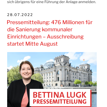
sich übrigens für eine Führung der Anlage anmelden.
VERÖFFENTLICHT
28.07.2022
AM
Pressemitteilung: 476 Millionen für
die Sanierung kommunaler
Einrichtungen – Ausschreibung
startet Mitte August