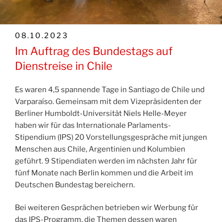
VERÖFFENTLICHT
08.10.2023
AM
Im Auftrag des Bundestags auf
Dienstreise in Chile
Es waren 4,5 spannende Tage in Santiago de Chile und
Varparaíso. Gemeinsam mit dem Vizepräsidenten der
Berliner Humboldt-Universität Niels Helle-Meyer
haben wir für das Internationale Parlaments-
Stipendium (IPS) 20 Vorstellungsgespräche mit jungen
Menschen aus Chile, Argentinien und Kolumbien
geführt. 9 Stipendiaten werden im nächsten Jahr für
fünf Monate nach Berlin kommen und die Arbeit im
Deutschen Bundestag bereichern.
Bei weiteren Gesprächen betrieben wir Werbung für
das IPS-Programm, die Themen dessen waren