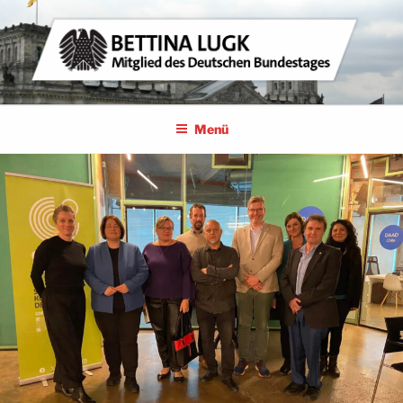
Zum
Inhalt
springen
BETTINA LUGK
MITGLIED DES DEUTSCHEN BUNDESTAGES
Menü