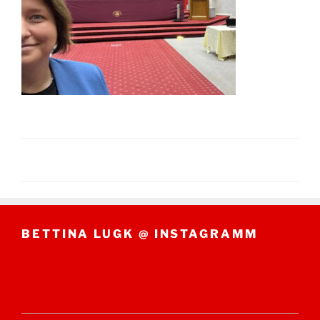
BETTINA LUGK @ INSTAGRAMM