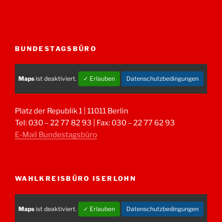
BUNDESTAGSBÜRO
Maps
ist deaktiviert.
✓ Erlauben
Datenschutzbedingungen
Platz der Republik 1 | 11011 Berlin
Tel: 030 – 22 77 82 93 | Fax: 030 – 22 77 62 93
E-Mail Bundestagsbüro
WAHLKREISBÜRO ISERLOHN
Maps
ist deaktiviert.
✓ Erlauben
Datenschutzbedingungen