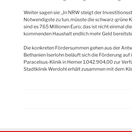
Weiter sagen sie: „In NRW steigt der Investitions
Notwendigste zu tun, müsste die schwarz-grüne Koa
sind es 765 Millionen Euro; das ist nicht einmal 
kommenden Haushalt endlich mehr Geld bereitstel
Die konkreten Fördersummen gehen aus der Antwor
Bethanien Iserlohn beläuft sich die Förderung auf
Paracelsus-Klinik in Hemer 1.042.904,00 zur Verf
Stadtklinik Werdohl erhält zusammen mit dem Kl