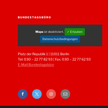
BUNDESTAGSBÜRO
Maps
ist deaktiviert.
✓ Erlauben
Datenschutzbedingungen
Platz der Republik 1 | 11011 Berlin
Tel: 030 – 22 77 82 93 | Fax: 030 – 22 77 62 93
E-Mail Bundestagsbüro
Facebook
Twitter
Instagram
E-
Mail