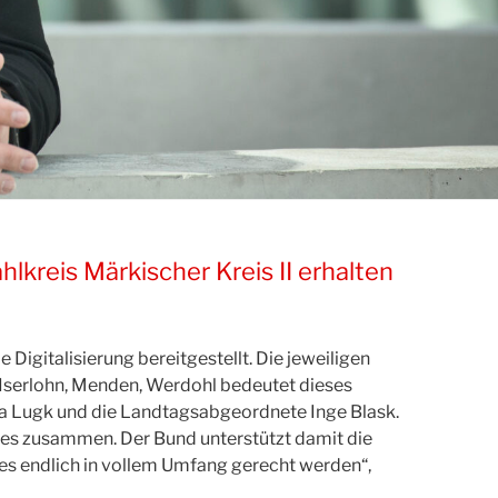
kreis Märkischer Kreis II erhalten
igitalisierung bereitgestellt. Die jeweiligen
, Iserlohn, Menden, Werdohl bedeutet dieses
a Lugk und die Landtagsabgeordnete Inge Blask.
des zusammen. Der Bund unterstützt damit die
 es endlich in vollem Umfang gerecht werden“,