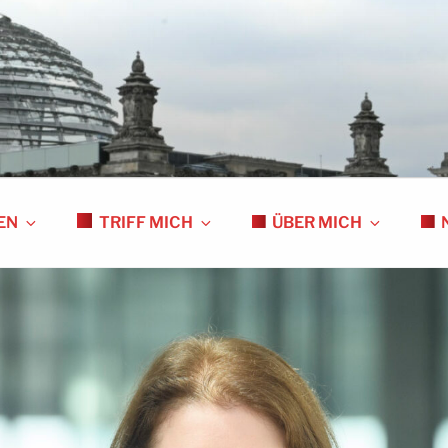
S
EN
TRIFF MICH
ÜBER MICH