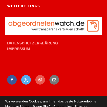
WEITERE LINKS
DATENSCHUTZERKLÄRUNG
IMPRESSUM
Facebook
Twitter
Instagram
E-
Mail
Wir verwenden Cookies, um Ihnen das beste Nutzererlebnis
bieten zu können. Wenn Sie fortfahren, diese Seite zu