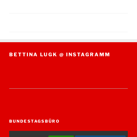
BETTINA LUGK @ INSTAGRAMM
BUNDESTAGSBÜRO