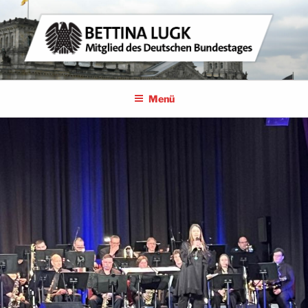
Zum
Inhalt
springen
BETTINA LUGK
MITGLIED DES DEUTSCHEN BUNDESTAGES
Menü