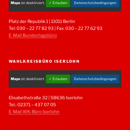
Maps
ist deaktiviert.
✓ Erlauben
Datenschutzbedingungen
Platz der Republik 1 | 11011 Berlin
Tel: 030 – 22 77 82 93 | Fax: 030 – 22 77 62 93
E-Mail Bundestagsbüro
WAHLKREISBÜRO ISERLOHN
Maps
ist deaktiviert.
✓ Erlauben
Datenschutzbedingungen
Elisabethstraße 32 | 58636 Iserlohn
Tel.: 02371 – 437 07 05
E-Mail WK-Büro Iserlohn