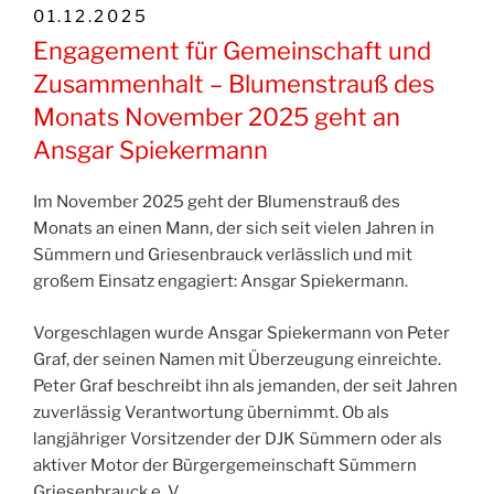
VERÖFFENTLICHT
01.12.2025
AM
Engagement für Gemeinschaft und
Zusammenhalt – Blumenstrauß des
Monats November 2025 geht an
Ansgar Spiekermann
Im November 2025 geht der Blumenstrauß des
Monats an einen Mann, der sich seit vielen Jahren in
Sümmern und Griesenbrauck verlässlich und mit
großem Einsatz engagiert: Ansgar Spiekermann.
Vorgeschlagen wurde Ansgar Spiekermann von Peter
Graf, der seinen Namen mit Überzeugung einreichte.
Peter Graf beschreibt ihn als jemanden, der seit Jahren
zuverlässig Verantwortung übernimmt. Ob als
langjähriger Vorsitzender der DJK Sümmern oder als
aktiver Motor der Bürgergemeinschaft Sümmern
Griesenbrauck e. V.