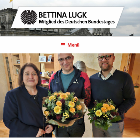
Zum
Inhalt
springen
BETTINA LUGK
MITGLIED DES DEUTSCHEN BUNDESTAGES
Menü