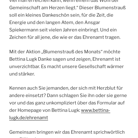
viel man erreichen kann, wenn einem das Wohl der
Gemeinschaft am Herzen liegt.“ Dieser Blumenstrauß
soll ein kleines Dankeschön sein, für die Zeit, die
Energie und den langen Atem, den Ansgar
Spiekermann seit vielen Jahren einbringt. Und ein
Zeichen für all jene, die wie er das Ehrenamt tragen.
Mit der Aktion „Blumenstrauß des Monats“ möchte
Bettina Lugk Danke sagen und zeigen, Ehrenamt ist
unverzichtbar. Es macht unsere Gesellschaft wärmer
und stärker.
Kennen auch Sie jemanden, der sich mit Herzblut für
andere einsetzt? Dann schlagen Sie ihn oder sie gerne
vor und das ganz unkompliziert über das Formular auf
der Homepage von Bettina Lugk:
www.bettina-
lugk.de/ehrenamt
Gemeinsam bringen wir das Ehrenamt sprichwörtlich