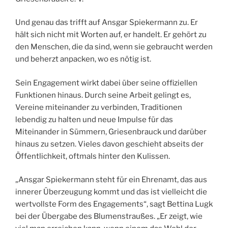
Und genau das trifft auf Ansgar Spiekermann zu. Er
hält sich nicht mit Worten auf, er handelt. Er gehört zu
den Menschen, die da sind, wenn sie gebraucht werden
und beherzt anpacken, wo es nötig ist.
Sein Engagement wirkt dabei über seine offiziellen
Funktionen hinaus. Durch seine Arbeit gelingt es,
Vereine miteinander zu verbinden, Traditionen
lebendig zu halten und neue Impulse für das
Miteinander in Sümmern, Griesenbrauck und darüber
hinaus zu setzen. Vieles davon geschieht abseits der
Öffentlichkeit, oftmals hinter den Kulissen.
„Ansgar Spiekermann steht für ein Ehrenamt, das aus
innerer Überzeugung kommt und das ist vielleicht die
wertvollste Form des Engagements“, sagt Bettina Lugk
bei der Übergabe des Blumenstraußes. „Er zeigt, wie