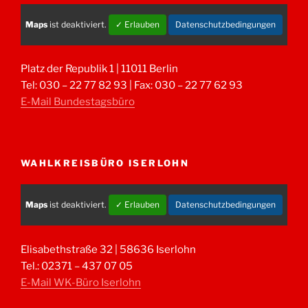
Maps
ist deaktiviert.
✓ Erlauben
Datenschutzbedingungen
Platz der Republik 1 | 11011 Berlin
Tel: 030 – 22 77 82 93 | Fax: 030 – 22 77 62 93
E-Mail Bundestagsbüro
WAHLKREISBÜRO ISERLOHN
Maps
ist deaktiviert.
✓ Erlauben
Datenschutzbedingungen
Elisabethstraße 32 | 58636 Iserlohn
Tel.: 02371 – 437 07 05
E-Mail WK-Büro Iserlohn