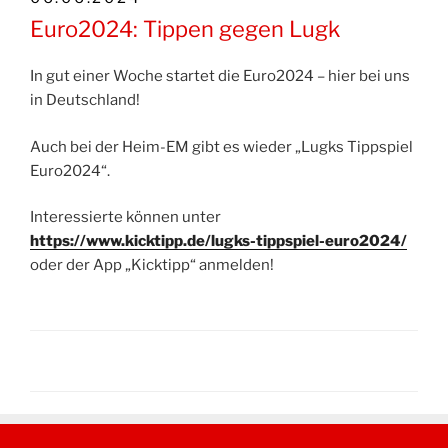
AM
Euro2024: Tippen gegen Lugk
In gut einer Woche startet die Euro2024 – hier bei uns
in Deutschland!
Auch bei der Heim-EM gibt es wieder „Lugks Tippspiel
Euro2024“.
Interessierte können unter
https://www.kicktipp.de/lugks-tippspiel-euro2024/
oder der App „Kicktipp“ anmelden!