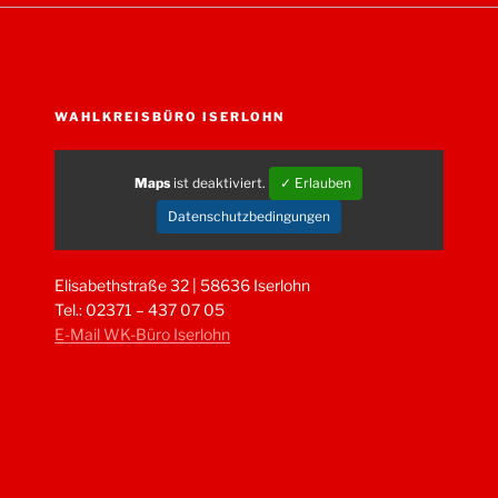
WAHLKREISBÜRO ISERLOHN
Maps
ist deaktiviert.
✓ Erlauben
Datenschutzbedingungen
Elisabethstraße 32 | 58636 Iserlohn
Tel.: 02371 – 437 07 05
E-Mail WK-Büro Iserlohn