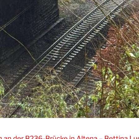
 an der B236-Brücke in Altena – Bettina Lug