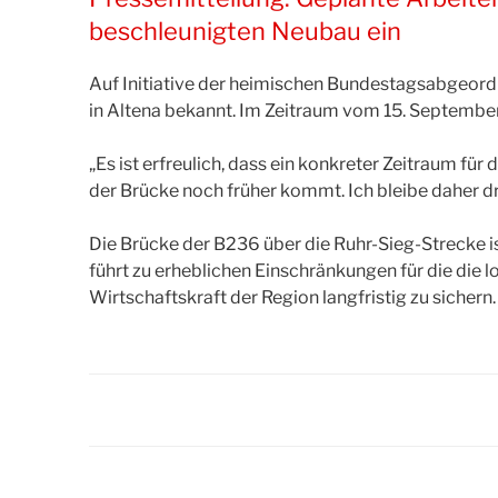
beschleunigten Neubau ein
Auf Initiative der heimischen Bundestagsabgeord
in Altena bekannt. Im Zeitraum vom 15. Septembe
„Es ist erfreulich, dass ein konkreter Zeitraum fü
der Brücke noch früher kommt. Ich bleibe daher dr
Die Brücke der B236 über die Ruhr-Sieg-Strecke is
führt zu erheblichen Einschränkungen für die die l
Wirtschaftskraft der Region langfristig zu sichern.