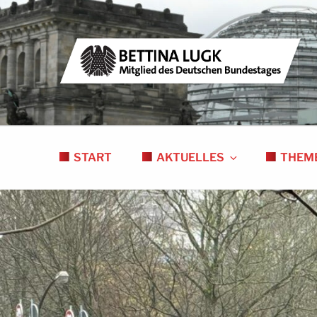
Zum
Inhalt
springen
BETTINA LUGK
MITGLIED DES DEUTSCHEN BUNDESTAGE
START
AKTUELLES
THEM