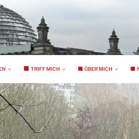
S
EN
TRIFF MICH
ÜBER MICH