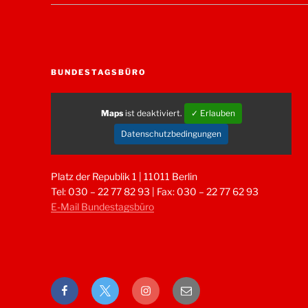
BUNDESTAGSBÜRO
Maps
ist deaktiviert.
✓ Erlauben
Datenschutzbedingungen
Platz der Republik 1 | 11011 Berlin
Tel: 030 – 22 77 82 93 | Fax: 030 – 22 77 62 93
E-Mail Bundestagsbüro
Facebook
Twitter
Instagram
E-
Mail