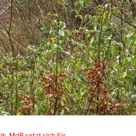
k, MdB setzt sich für