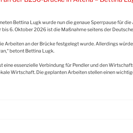
neten Bettina Lugk wurde nun die genaue Sperrpause für die
r bis 6. Oktober 2026 ist die Maßnahme seitens der Deutsch
r die Arbeiten an der Brücke festgelegt wurde. Allerdings wür
an,“ betont Bettina Lugk.
t eine essenzielle Verbindung für Pendler und den Wirtschafts
okale Wirtschaft. Die geplanten Arbeiten stellen einen wichtig